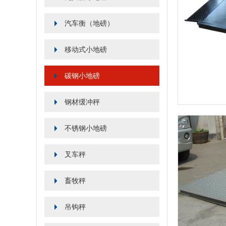
汽车衡（地磅）
移动式小地磅
碳钢小地磅
钢材缓冲秤
不锈钢小地磅
叉车秤
畜牧秤
吊钩秤