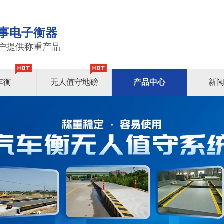
事电子衡器
户提供称重产品
车衡
无人值守地磅
产品中心
新