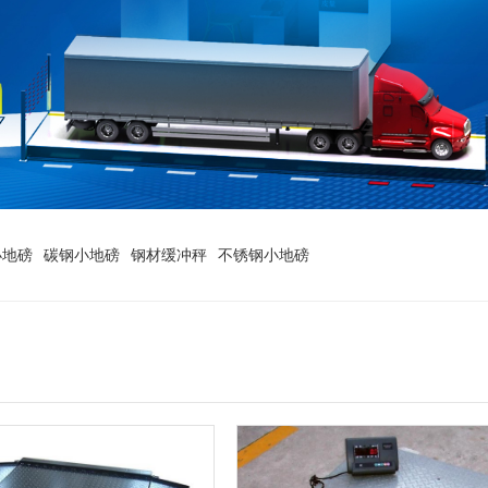
小地磅
碳钢小地磅
钢材缓冲秤
不锈钢小地磅