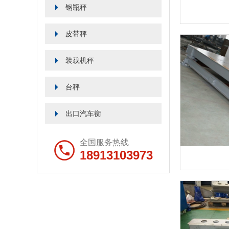
钢瓶秤
皮带秤
装载机秤
台秤
出口汽车衡
全国服务热线
18913103973