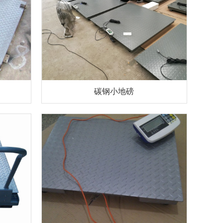
碳钢小地磅